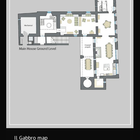
Il Gabbro map