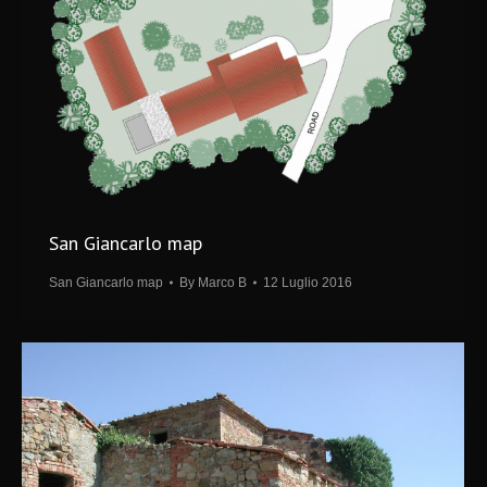
San Giancarlo map
San Giancarlo map
By
Marco B
12 Luglio 2016