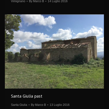
Vimignano
By
Marco B
14 Luglio 2016
Santa Giulia past
Santa Giulia
By
Marco B
13 Luglio 2016