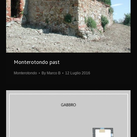
Monterotondo past
Monterotondo
By
Marco B
12 Luglio 2016