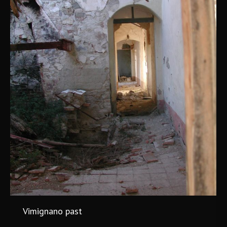
Vimignano past